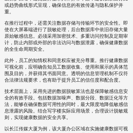
或趋势曲线形式呈现，确保信息的有效传递与隐私保护并
重。
在推行过程中，还需关注数据存储与传输环节的安全性。即
使在大屏幕端进行了脱敏处理，后台数据库中依旧存储大量
原始敏感信息。必须采用加密技术、多重访问控制及定期审
计，防止内部或外部的非法访问与数据泄露，确保健康数据
的全生命周期安全。
此外，员工的知情权和同意权应被充分尊重。推行健康数据
可视化前，应明确告知员工数据收集、使用和展示的具体范
围及目的，并获得其书面同意。透明的信息管理机制不仅符
合法律法规要求，也有助于提升员工的信任度和配合度。
技术层面上，采用先进的数据脱敏算法也是保障敏感信息安
全的有效手段。包括数据加噪声、数据分段、数据泛化等方
法，能够在确保数据可用性的同时，最大限度地降低敏感信
息泄露的风险。结合写字楼实际应用场景，合理设计脱敏规
则，实现健康数据的安全共享。
以长江传媒大厦为例，该大厦办公区域在实施健康数据可视