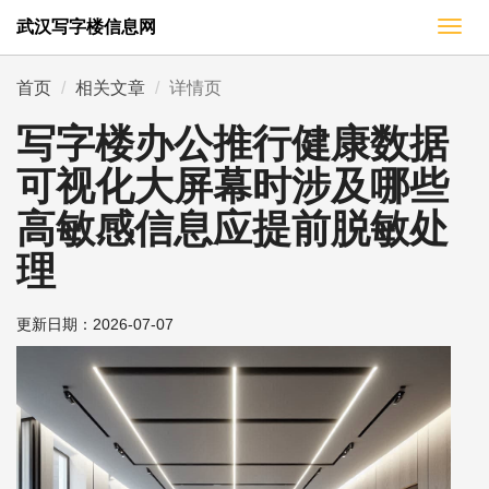
武汉写字楼信息网
切
换
导
首页
相关文章
详情页
航
写字楼办公推行健康数据
可视化大屏幕时涉及哪些
高敏感信息应提前脱敏处
理
更新日期：
2026-07-07