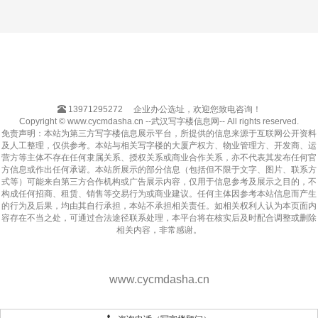
13971295272
企业办公选址，欢迎您致电咨询！
Copyright © www.cycmdasha.cn --武汉写字楼信息网-- All rights reserved.
免责声明：本站为第三方写字楼信息展示平台，所提供的信息来源于互联网公开资料
及人工整理，仅供参考。本站与相关写字楼的大厦产权方、物业管理方、开发商、运
营方等主体不存在任何隶属关系、授权关系或商业合作关系，亦不代表其发布任何官
方信息或作出任何承诺。本站所展示的部分信息（包括但不限于文字、图片、联系方
式等）可能来自第三方合作机构或广告展示内容，仅用于信息参考及展示之目的，不
构成任何招商、租赁、销售等交易行为或商业建议。任何主体因参考本站信息而产生
的行为及后果，均由其自行承担，本站不承担相关责任。如相关权利人认为本页面内
容存在不当之处，可通过合法途径联系处理，本平台将在核实后及时配合调整或删除
相关内容，非常感谢。
www.cycmdasha.cn