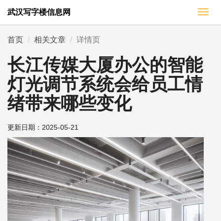
武汉写字楼信息网
切
换
导
首页
相关文章
详情页
航
长江传媒大厦办公的智能
灯光调节系统会给员工情
绪带来哪些变化
更新日期：
2025-05-21