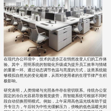
在现代办公环境中，技术的进步正在悄然改变人们的工作体
验。其中，照明系统的智能化升级成为提升员工效率与情绪
的重要一环。通过动态调节色温与亮度的方式，这类系统能
够模拟自然光的变化规律，从而对使用者的生理节律产生积
极影响。
研究表明，人类情绪与光照条件存在密切联系。传统办公室
固定的冷白光容易导致视觉疲劳，而智能系统可根据不同时
段自动切换照明模式。例如，上午采用高色温光线有助于提
升专注力，午后转为中性光缓解压力，傍晚的低色温暖光则