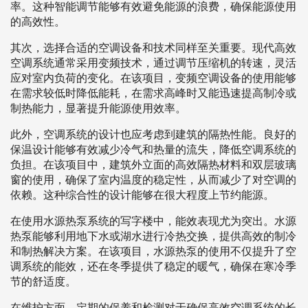
率。这种智能调节能够有效避免能源的浪费，确保能源使用
的高效性。
其次，选择合适的空调设备和技术同样至关重要。现代高效
空调系统通常采用变频技术，通过调节压缩机的转速，灵活
应对室内负荷的变化。在该项目，变频空调设备的使用能够
在需求较低时降低能耗，在需求高峰时又能迅速提高制冷或
制热能力，显著提升能源使用效率。
此外，空调系统的设计也应考虑到建筑的隔热性能。良好的
保温设计能够有效减少冷气和热量的流失，降低空调系统的
负担。在该项目中，建筑外立面的高效隔热材料和双层玻璃
窗的使用，确保了室内温度的稳定性，从而减少了对空调的
依赖。这种综合性的设计能够在很大程度上节约能源。
在使用水源热泵系统的写字楼中，能效表现尤为突出。水源
热泵能够利用地下水或湖水进行冷热交换，提供高效的制冷
和制热解决方案。在该项目，水源热泵的使用不仅提升了空
调系统的能效，还在冬季提供了稳定的暖气，确保在寒冷季
节的舒适度。
在维护方面，定期的保养和检测对于确保高效空调系统的长