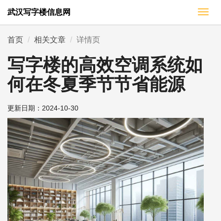
武汉写字楼信息网
切
换
导
首页
相关文章
详情页
航
写字楼的高效空调系统如
何在冬夏季节节省能源
更新日期：
2024-10-30